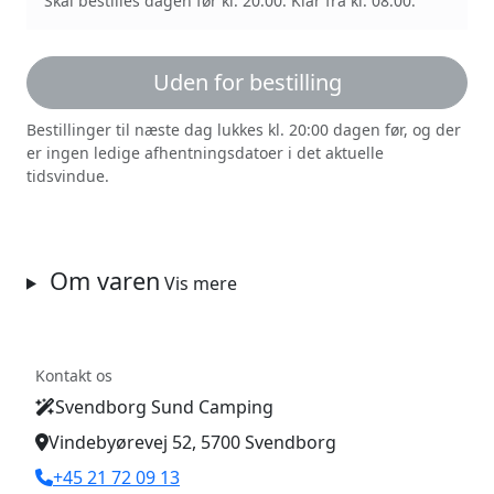
Skal bestilles dagen før kl. 20:00. Klar fra kl. 08:00.
Uden for bestilling
Bestillinger til næste dag lukkes kl. 20:00 dagen før, og der
er ingen ledige afhentningsdatoer i det aktuelle
tidsvindue.
Om varen
Vis mere
Kontakt os
Svendborg Sund Camping
Vindebyørevej 52, 5700 Svendborg
+45 21 72 09 13