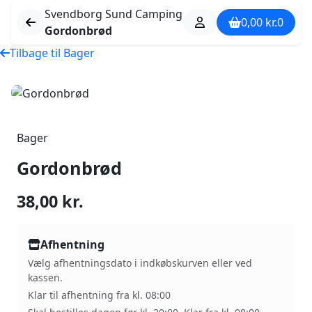
Svendborg Sund Camping
0,00
kr.
0
Gordonbrød
Tilbage til Bager
Bager
Gordonbrød
38,00
kr.
Afhentning
Vælg afhentningsdato i indkøbskurven eller ved
kassen.
Klar til afhentning fra kl. 08:00