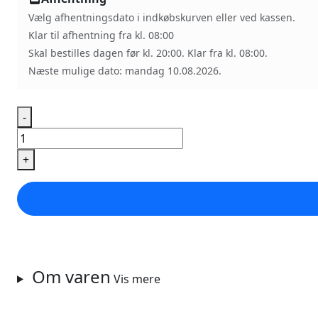
Vælg afhentningsdato i indkøbskurven eller ved kassen.
Klar til afhentning fra kl. 08:00
Skal bestilles dagen før kl. 20:00. Klar fra kl. 08:00.
Næste mulige dato: mandag 10.08.2026.
-
Spansk
Rundstykke
+
antal
Om varen
Vis mere